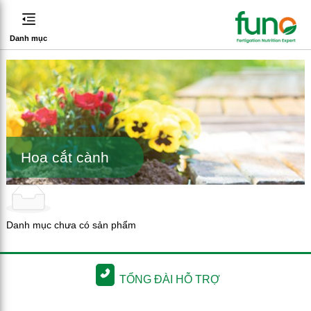
Danh mục
Hoa cắt cành
Danh mục chưa có sản phẩm
TỔNG ĐÀI HỖ TRỢ