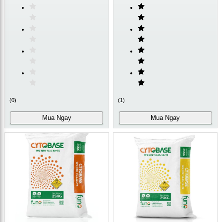
(
0
)
(
1
)
Mua Ngay
Mua Ngay