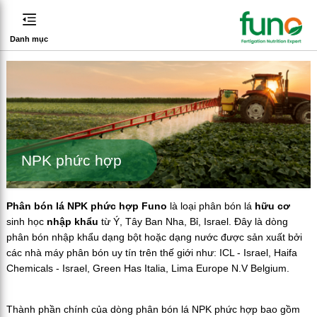
Danh mục
NPK phức hợp
Phân bón lá NPK phức hợp Funo
là loại phân bón lá
hữu cơ
sinh học
nhập khẩu
từ Ý, Tây Ban Nha, Bỉ, Israel. Đây là dòng
phân bón nhập khẩu dạng bột hoặc dạng nước được sản xuất bởi
các nhà máy phân bón uy tín trên thế giới như: ICL - Israel, Haifa
Chemicals - Israel, Green Has Italia, Lima Europe N.V Belgium.
Thành phần chính của dòng phân bón lá NPK phức hợp bao gồm