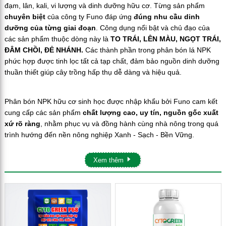
đạm, lân, kali, vi lượng và dinh dưỡng hữu cơ. Từng sản phẩm
chuyên biệt
của công ty Funo đáp ứng
đúng nhu cầu dinh
dưỡng của từng giai đoạn
. Công dụng nổi bật và chủ đạo của
các sản phẩm thuộc dòng này là
TO TRÁI, LÊN MÀU, NGỌT TRÁI,
ĐÂM CHỒI, ĐẺ NHÁNH.
Các thành phần trong phân bón lá NPK
phức hợp được tinh lọc tất cả tạp chất, đảm bảo nguồn dinh dưỡng
thuần thiết giúp cây trồng hấp thụ dễ dàng và hiệu quả.
Phân bón NPK hữu cơ sinh học được nhập khẩu bởi Funo cam kết
cung cấp các sản phẩm
chất lượng cao, uy tín, nguồn gốc xuất
xứ rõ ràng
, nhằm phục vụ và đồng hành cùng nhà nông trong quá
trình hướng đến nền nông nghiệp Xanh - Sạch - Bền Vững.
Xem thêm