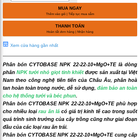
MUA NGAY
Thêm vào giỏ | Tiếp tục mua sắm
THANH TOÁN
Hoàn tất đơn hàng | Nhận hàng
Xem cửa hàng gần nhất
Phân bón CYTOBASE NPK 22-22-10+MgO+TE là dòng
phân
NPK tưới nhỏ giọt tinh khiết
được sản xuất tại Việt
Nam theo công nghệ tiên tiến của Châu Âu, phân hoà
tan hoàn toàn trong nước, dễ sử dụng,
đảm bảo an toàn
cho hệ thống tưới và béc phun
.
Phân bón CYTOBASE NPK 22-22-10+MgO+TE phù hợp
cho nhiều loại
rau ăn lá
có giá trị kinh tế cao trong suốt
quá trình sinh trưởng của cây trồng cũng như giai đoạn
đầu của các loại rau ăn trái.
Phân bón CYTOBASE NPK 22-22-10+MgO+TE cung cấp