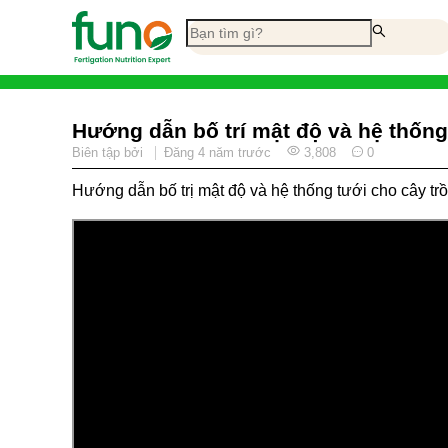
Hướng dẫn bố trí mật độ và hệ thống
Biên tập bởi
Đăng
4 năm trước
3,808
0
Hướng dẫn bố trị mật độ và hệ thống tưới cho cây tr