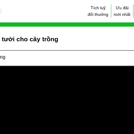
Tích luỹ
Ưu đãi
đổi thưởng
mới nhất
 tưới cho cây trồng
ồng