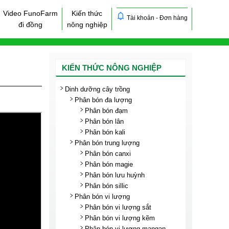
Video FunoFarm
Kiến thức
Tài khoản - Đơn hàng
đi đồng
nông nghiệp
KIẾN THỨC NÔNG NGHIỆP
Dinh dưỡng cây trồng
Phân bón đa lượng
Phân bón đạm
Phân bón lân
Phân bón kali
Phân bón trung lượng
Phân bón canxi
Phân bón magie
Phân bón lưu huỳnh
Phân bón sillic
Phân bón vi lượng
Phân bón vi lượng sắt
Phân bón vi lượng kẽm
Phân bón vi lượng mangan