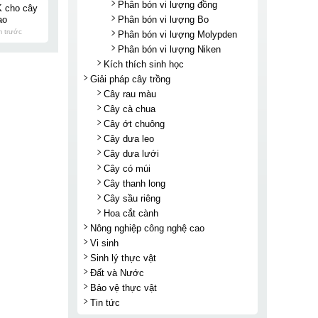
Phân bón vi lượng đồng
K cho cây
ao
Phân bón vi lượng Bo
m trước
Phân bón vi lượng Molypden
Phân bón vi lượng Niken
Kích thích sinh học
Giải pháp cây trồng
Cây rau màu
Cây cà chua
Cây ớt chuông
Cây dưa leo
Cây dưa lưới
Cây có múi
Cây thanh long
Cây sầu riêng
Hoa cắt cành
Nông nghiệp công nghệ cao
Vi sinh
Sinh lý thực vật
Đất và Nước
Bảo vệ thực vật
Tin tức