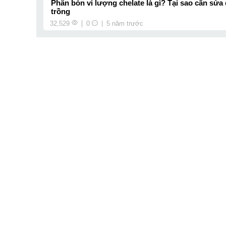
Phân bón vi lượng chelate là gì? Tại sao cần sửa
trồng
32,529
0
5 năm trước