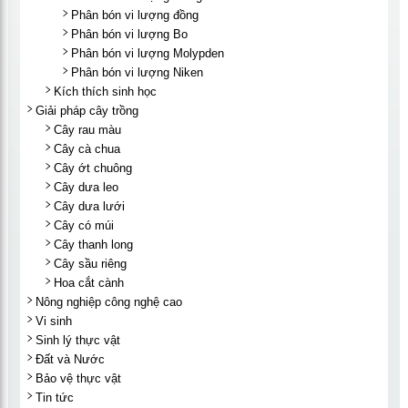
Phân bón vi lượng đồng
Phân bón vi lượng Bo
Phân bón vi lượng Molypden
Phân bón vi lượng Niken
Kích thích sinh học
Giải pháp cây trồng
Cây rau màu
Cây cà chua
Cây ớt chuông
Cây dưa leo
Cây dưa lưới
Cây có múi
Cây thanh long
Cây sầu riêng
Hoa cắt cành
Nông nghiệp công nghệ cao
Vi sinh
Sinh lý thực vật
Đất và Nước
Bảo vệ thực vật
Tin tức