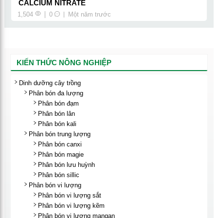
CALCIUM NITRATE
1,504
0
một năm trước
KIẾN THỨC NÔNG NGHIỆP
Dinh dưỡng cây trồng
Phân bón đa lượng
Phân bón đạm
Phân bón lân
Phân bón kali
Phân bón trung lượng
Phân bón canxi
Phân bón magie
Phân bón lưu huỳnh
Phân bón sillic
Phân bón vi lượng
Phân bón vi lượng sắt
Phân bón vi lượng kẽm
Phân bón vi lượng mangan