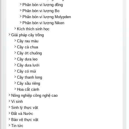
Phân bón vi lượng đồng
Phân bón vi lượng Bo
Phân bón vi lượng Molypden
Phân bón vi lượng Niken
Kích thích sinh học
Giải pháp cây trồng
Cây rau màu
Cây cà chua
Cây ớt chuông
Cây dưa leo
Cây dưa lưới
Cây có múi
Cây thanh long
Cây sầu riêng
Hoa cắt cành
Nông nghiệp công nghệ cao
Vi sinh
Sinh lý thực vật
Đất và Nước
Bảo vệ thực vật
Tin tức