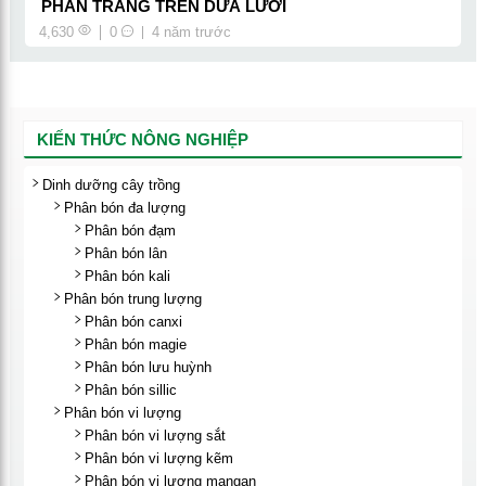
PHẤN TRẮNG TRÊN DƯA LƯỚI
4,630
0
4 năm trước
KIẾN THỨC NÔNG NGHIỆP
Dinh dưỡng cây trồng
Phân bón đa lượng
Phân bón đạm
Phân bón lân
Phân bón kali
Phân bón trung lượng
Phân bón canxi
Phân bón magie
Phân bón lưu huỳnh
Phân bón sillic
Phân bón vi lượng
Phân bón vi lượng sắt
Phân bón vi lượng kẽm
Phân bón vi lượng mangan