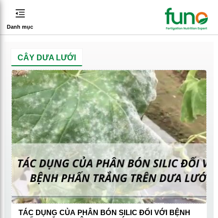
Danh mục
CÂY DƯA LƯỚI
TÁC DỤNG CỦA PHÂN BÓN SILIC ĐỐI VỚI BỆNH