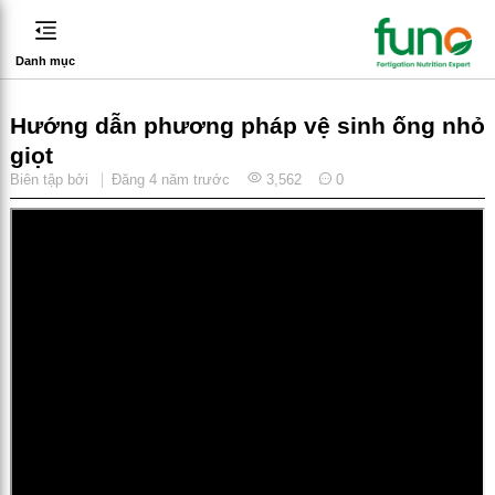
Danh mục
Hướng dẫn phương pháp vệ sinh ống nhỏ
giọt
Biên tập bởi
Đăng
4 năm trước
3,562
0