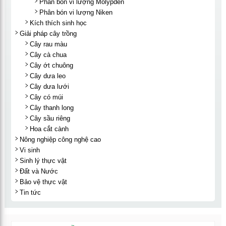
Phân bón vi lượng Molypden
Phân bón vi lượng Niken
Kích thích sinh học
Giải pháp cây trồng
Cây rau màu
Cây cà chua
Cây ớt chuông
Cây dưa leo
Cây dưa lưới
Cây có múi
Cây thanh long
Cây sầu riêng
Hoa cắt cành
Nông nghiệp công nghệ cao
Vi sinh
Sinh lý thực vật
Đất và Nước
Bảo vệ thực vật
Tin tức