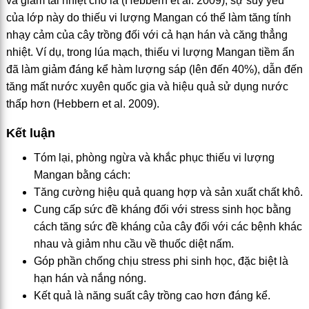
và giảm tải nhiệt cho lá (Hebbern et al. 2009), sự suy yếu
của lớp này do thiếu vi lượng Mangan có thể làm tăng tính
nhạy cảm của cây trồng đối với cả hạn hán và căng thẳng
nhiệt. Ví dụ, trong lúa mạch, thiếu vi lượng Mangan tiềm ẩn
đã làm giảm đáng kể hàm lượng sáp (lên đến 40%), dẫn đến
tăng mất nước xuyên quốc gia và hiệu quả sử dụng nước
thấp hơn (Hebbern et al. 2009).
Kết luận
Tóm lại, phòng ngừa và khắc phục thiếu vi lượng
Mangan bằng cách:
Tăng cường hiệu quả quang hợp và sản xuất chất khô.
Cung cấp sức đề kháng đối với stress sinh học bằng
cách tăng sức đề kháng của cây đối với các bệnh khác
nhau và giảm nhu cầu về thuốc diệt nấm.
Góp phần chống chịu stress phi sinh học, đặc biệt là
hạn hán và nắng nóng.
Kết quả là năng suất cây trồng cao hơn đáng kể.