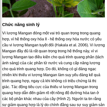
Chức năng sinh lý
Vi lượng Mangan đóng một vai trò quan trọng trong quang
hợp, vì hệ thống oxy hóa II - hệ thống oxy hóa nước có yêu
cầu vi lượng Mangan tuyệt đối (Hakala et al. 2006). Vi lượng
Mangan đầy đủ là rất quan trọng trong hệ thống này, vì vi
lượng Mangan tạo điều kiện cho quá trình quang phân (tách
ánh sáng) của các phân tử nước và cung cấp năng lượng
cho quá trình quang hợp. Do đó, không có gì đáng ngạc
nhiên khi thiếu vi lượng Mangan làm suy yếu đáng kể quá
trình quang hợp, ngay cả khi không có triệu chứng lá thị
giác. Tác động tiêu cực của thiếu vi lượng Mangan trong
quang hợp dẫn đến giảm rõ rệt nồng độ đường hòa tan ở
các bộ phận khác nhau của cây (Hình 2). Người ta tin rằng
sự giảm quang hợp là lý do chính đằng sau sự suy giảm sản