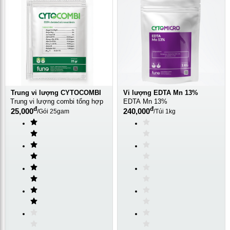
Trung vi lượng CYTOCOMBI
Vi lượng EDTA Mn 13%
Trung vi lượng combi tổng hợp
EDTA Mn 13%
đ
đ
25,000
240,000
/
Gói 25gam
/
Túi 1kg