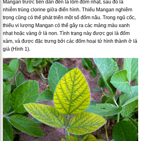
Mangan trước tiên dẫn đến lá lốm đốm nhạt, sau đó là
nhiễm trùng clorine giữa điển hình. Thiếu Mangan nghiêm
trọng cũng có thể phát triển một số đốm nâu. Trong ngũ cốc,
thiếu vi lượng Mangan có thể gây ra các mảng màu xanh
nhạt hoặc vàng ở lá non. Tình trạng này được gọi là đốm
xám, và được đặc trưng bởi các đốm hoại tử hình thành ở lá
già (Hình 1).