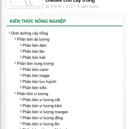
chelate cho cây trồng
32,574
0
5 năm trước
KIẾN THỨC NÔNG NGHIỆP
Dinh dưỡng cây trồng
Phân bón đa lượng
Phân bón đạm
Phân bón lân
Phân bón kali
Phân bón trung lượng
Phân bón canxi
Phân bón magie
Phân bón lưu huỳnh
Phân bón sillic
Phân bón vi lượng
Phân bón vi lượng sắt
Phân bón vi lượng kẽm
Phân bón vi lượng mangan
Phân bón vi lượng đồng
Phân bón vi lượng Bo