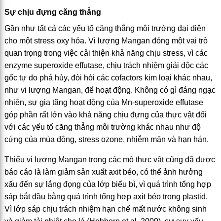
Sự chịu đựng căng thẳng
Gần như tất cả các yếu tố căng thẳng môi trường đại diện
cho một stress oxy hóa. Vi lượng Mangan đóng một vai trò
quan trọng trong việc cải thiện khả năng chịu stress, vì các
enzyme superoxide effutase, chịu trách nhiệm giải độc các
gốc tự do phá hủy, đòi hỏi các cofactors kim loại khác nhau,
như vi lượng Mangan, để hoạt động. Không có gì đáng ngạc
nhiên, sự gia tăng hoạt động của Mn-superoxide effutase
góp phần rất lớn vào khả năng chịu đựng của thực vật đối
với các yếu tố căng thẳng môi trường khác nhau như độ
cứng của mùa đông, stress ozone, nhiễm mặn và hạn hán.
Thiếu vi lượng Mangan trong các mô thực vật cũng đã được
báo cáo là làm giảm sản xuất axit béo, có thể ảnh hưởng
xấu đến sự lắng đọng của lớp biểu bì, vì quá trình tổng hợp
sáp bắt đầu bằng quá trình tổng hợp axit béo trong plastid.
Vì lớp sáp chịu trách nhiệm hạn chế mất nước không sinh