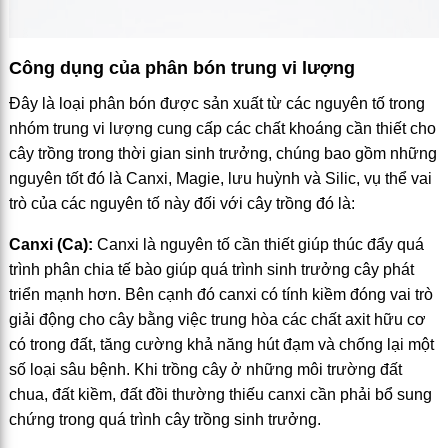
Công dụng của phân bón trung vi lượng
Đây là loại phân bón được sản xuất từ các nguyên tố trong
nhóm trung vi lượng cung cấp các chất khoáng cần thiết cho
cây trồng trong thời gian sinh trưởng, chúng bao gồm những
nguyên tốt đó là Canxi, Magie, lưu huỳnh và Silic, vụ thể vai
trò của các nguyên tố này đối với cây trồng đó là:
Canxi (Ca):
Canxi là nguyên tố cần thiết giúp thúc đẩy quá
trình phân chia tế bào giúp quá trình sinh trưởng cây phát
triển mạnh hơn. Bên cạnh đó canxi có tính kiềm đóng vai trò
giải động cho cây bằng việc trung hòa các chất axit hữu cơ
có trong đất, tăng cường khả năng hút đạm và chống lại một
số loại sâu bệnh. Khi trồng cây ở những môi trường đất
chua, đất kiềm, đất đồi thường thiếu canxi cần phải bổ sung
chứng trong quá trình cây trồng sinh trưởng.