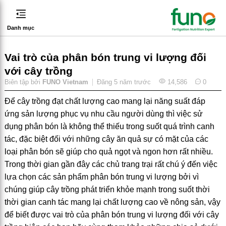
Danh mục
Vai trò của phân bón trung vi lượng đối
với cây trồng
Biên tập bởi
FUNO Vietnam
Đăng
5 năm trước
14,586
0
Để cây trồng đạt chất lượng cao mang lại năng suất đáp
ứng sản lượng phục vụ nhu cầu người dùng thì việc sử
dụng phân bón là không thể thiếu trong suốt quá trình canh
tác, đặc biệt đối với những cây ăn quả sự có mặt của các
loại phân bón sẽ giúp cho quả ngọt và ngon hơn rất nhiều.
Trong thời gian gần đây các chủ trang trại rất chú ý đến việc
lựa chọn các sản phẩm phân bón trung vi lượng bởi vì
chúng giúp cây trồng phát triển khỏe mạnh trong suốt thời
thời gian canh tác mang lại chất lượng cao về nông sản, vậy
để biết được vai trò của phân bón trung vi lượng đối với cây