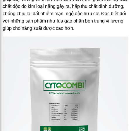
chất độc do kim loại nặng gây ra, hấp thụ chất dinh dưỡng,
chống chịu lại đất nhiễm mặn, ngộ độc hữu cơ. Đặc biệt đối
với những sản phẩm như lúa gạo phân bón trung vi lượng
giúp cho năng suất được cao hơn.