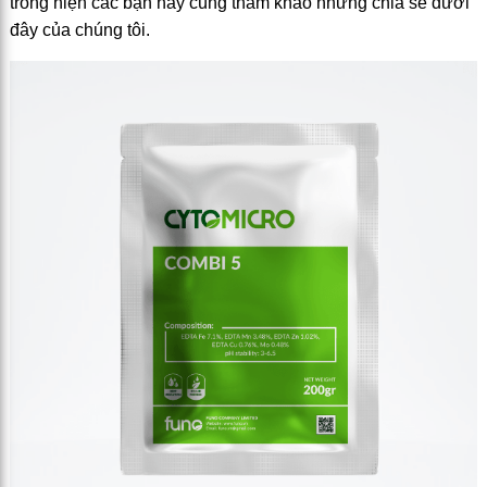
trồng hiện các bạn hãy cùng tham khảo những chia sẻ dưới
đây của chúng tôi.