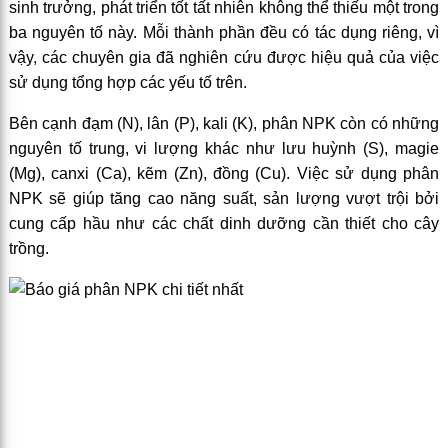
sinh trưởng, phát triển tốt tất nhiên không thể thiếu một trong
ba nguyên tố này. Mỗi thành phần đều có tác dụng riêng, vì
vậy, các chuyên gia đã nghiên cứu được hiệu quả của việc
sử dụng tổng hợp các yếu tố trên.
Bên cạnh đạm (N), lân (P), kali (K), phân NPK còn có những
nguyên tố trung, vi lượng khác như lưu huỳnh (S), magie
(Mg), canxi (Ca), kẽm (Zn), đồng (Cu). Việc sử dụng phân
NPK sẽ giúp tăng cao năng suất, sản lượng vượt trội bởi
cung cấp hầu như các chất dinh dưỡng cần thiết cho cây
trồng.