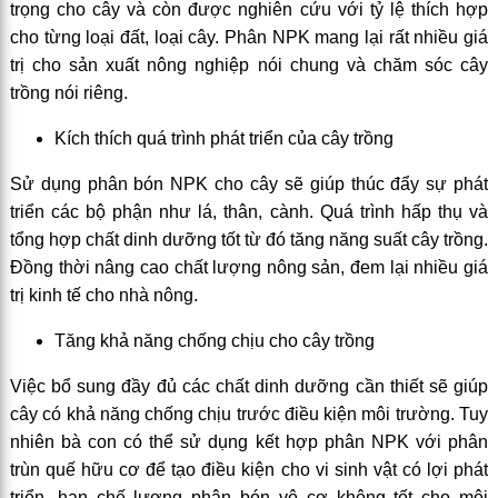
trọng cho cây và còn được nghiên cứu với tỷ lệ thích hợp
cho từng loại đất, loại cây. Phân NPK mang lại rất nhiều giá
trị cho sản xuất nông nghiệp nói chung và chăm sóc cây
trồng nói riêng.
Kích thích quá trình phát triển của cây trồng
Sử dụng phân bón NPK cho cây sẽ giúp thúc đẩy sự phát
triển các bộ phận như lá, thân, cành. Quá trình hấp thụ và
tổng hợp chất dinh dưỡng tốt từ đó tăng năng suất cây trồng.
Đồng thời nâng cao chất lượng nông sản, đem lại nhiều giá
trị kinh tế cho nhà nông.
Tăng khả năng chống chịu cho cây trồng
Việc bổ sung đầy đủ các chất dinh dưỡng cần thiết sẽ giúp
cây có khả năng chống chịu trước điều kiện môi trường. Tuy
nhiên bà con có thể sử dụng kết hợp phân NPK với phân
trùn quế hữu cơ để tạo điều kiện cho vi sinh vật có lợi phát
triển, hạn chế lượng phân bón vô cơ không tốt cho môi