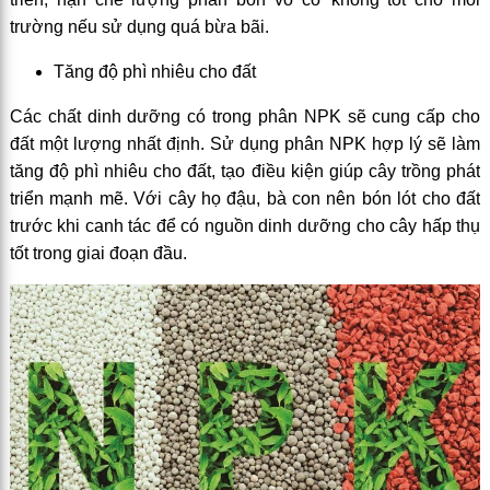
trường nếu sử dụng quá bừa bãi.
Tăng độ phì nhiêu cho đất
Các chất dinh dưỡng có trong phân NPK sẽ cung cấp cho
đất một lượng nhất định. Sử dụng phân NPK hợp lý sẽ làm
tăng độ phì nhiêu cho đất, tạo điều kiện giúp cây trồng phát
triển mạnh mẽ. Với cây họ đậu, bà con nên bón lót cho đất
trước khi canh tác để có nguồn dinh dưỡng cho cây hấp thụ
tốt trong giai đoạn đầu.