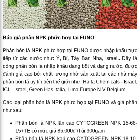
Báo giá phân NPK phức hợp tại FUNO
Phân bón lá NPK phức hợp tại FUNO được nhập khẩu trực
tiếp từ các nước như: Ý, Bỉ, Tây Ban Nha, Israel.. Đây là
dòng phân bón lá nhập khẩu dạng bột và dạng nước, được
đánh giá cao bởi chất lượng nhờ sản xuất tại các nhà máy
phân bón lá uy tín trên thế giới như: Haifa Chemicals - Israel,
ICL - Israel, Green Has Italia, Lima Europe N.V Belgium.
Các loại phân bón lá NPK phức hợp tại FUNO và giá phân
như sau:
Phân bón lá NPK lân cao CYTOGREEN NPK 15-68-
15+TE có mức giá 85,000đ /Túi 300gam
Phân bón lá NPK kali cao CYTOGREEN NPK 18-10-