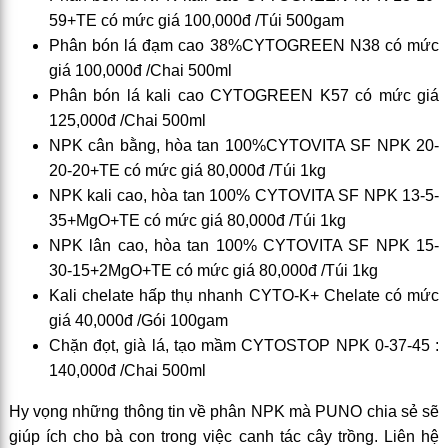
59+TE có mức giá 100,000đ /Túi 500gam
Phân bón lá đạm cao 38%CYTOGREEN N38 có mức
giá 100,000đ /Chai 500ml
Phân bón lá kali cao CYTOGREEN K57 có mức giá
125,000đ /Chai 500ml
NPK cân bằng, hòa tan 100%CYTOVITA SF NPK 20-
20-20+TE có mức giá 80,000đ /Túi 1kg
NPK kali cao, hòa tan 100% CYTOVITA SF NPK 13-5-
35+MgO+TE có mức giá 80,000đ /Túi 1kg
NPK lân cao, hòa tan 100% CYTOVITA SF NPK 15-
30-15+2MgO+TE có mức giá 80,000đ /Túi 1kg
Kali chelate hấp thụ nhanh CYTO-K+ Chelate có mức
giá 40,000đ /Gói 100gam
Chặn đọt, già lá, tạo mầm CYTOSTOP NPK 0-37-45 :
140,000đ /Chai 500ml
Hy vọng những thông tin về phân NPK mà PUNO chia sẻ sẽ
giúp ích cho bà con trong việc canh tác cây trồng. Liên hệ