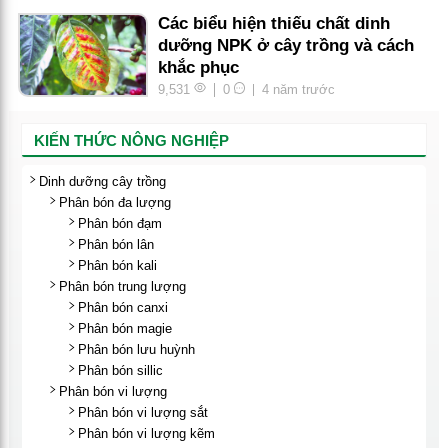
Các biểu hiện thiếu chất dinh
dưỡng NPK ở cây trồng và cách
khắc phục
9,531
0
4 năm trước
KIẾN THỨC NÔNG NGHIỆP
Dinh dưỡng cây trồng
Phân bón đa lượng
Phân bón đạm
Phân bón lân
Phân bón kali
Phân bón trung lượng
Phân bón canxi
Phân bón magie
Phân bón lưu huỳnh
Phân bón sillic
Phân bón vi lượng
Phân bón vi lượng sắt
Phân bón vi lượng kẽm