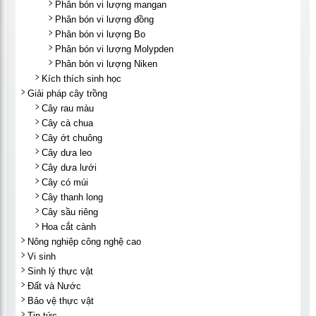
Phân bón vi lượng mangan
Phân bón vi lượng đồng
Phân bón vi lượng Bo
Phân bón vi lượng Molypden
Phân bón vi lượng Niken
Kích thích sinh học
Giải pháp cây trồng
Cây rau màu
Cây cà chua
Cây ớt chuông
Cây dưa leo
Cây dưa lưới
Cây có múi
Cây thanh long
Cây sầu riêng
Hoa cắt cành
Nông nghiệp công nghệ cao
Vi sinh
Sinh lý thực vật
Đất và Nước
Bảo vệ thực vật
Tin tức