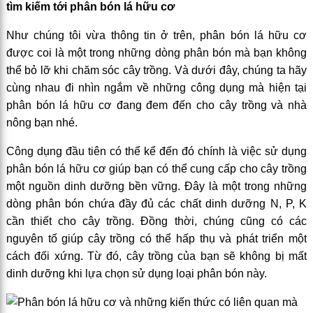
tìm kiếm tới phân bón lá hữu cơ
Như chúng tôi vừa thông tin ở trên, phân bón lá hữu cơ
được coi là một trong những dòng phân bón mà bạn không
thể bỏ lỡ khi chăm sóc cây trồng. Và dưới đây, chúng ta hãy
cùng nhau đi nhìn ngắm về những công dụng mà hiện tại
phân bón lá hữu cơ đang đem đến cho cây trồng và nhà
nông bạn nhé.
Công dụng đầu tiên có thể kể đến đó chính là việc sử dụng
phân bón lá hữu cơ giúp bạn có thể cung cấp cho cây trồng
một nguồn dinh dưỡng bền vững. Đây là một trong những
dòng phân bón chứa đầy đủ các chất dinh dưỡng N, P, K
cần thiết cho cây trồng. Đồng thời, chúng cũng có các
nguyên tố giúp cây trồng có thể hấp thụ và phát triển một
cách đối xứng. Từ đó, cây trồng của bạn sẽ không bị mất
dinh dưỡng khi lựa chọn sử dụng loại phân bón này.