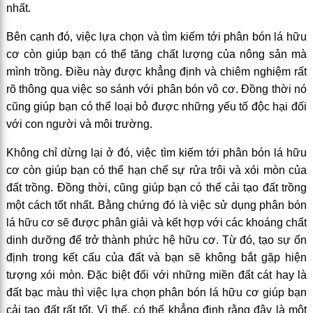
nhất.
Bên cạnh đó, việc lựa chọn và tìm kiếm tới phân bón lá hữu
cơ còn giúp bạn có thể tăng chất lượng của nông sản mà
mình trồng. Điều này được khẳng định và chiêm nghiệm rất
rõ thông qua việc so sánh với phân bón vô cơ. Đồng thời nó
cũng giúp bạn có thể loại bỏ được những yếu tố độc hại đối
với con người và môi trường.
Không chỉ dừng lại ở đó, việc tìm kiếm tới phân bón lá hữu
cơ còn giúp bạn có thể hạn chế sự rửa trôi và xói mòn của
đất trồng. Đồng thời, cũng giúp bạn có thể cải tạo đất trồng
một cách tốt nhất. Bằng chứng đó là việc sử dụng phân bón
lá hữu cơ sẽ được phân giải và kết hợp với các khoáng chất
dinh dưỡng để trở thành phức hệ hữu cơ. Từ đó, tạo sự ổn
định trong kết cấu của đất và bạn sẽ không bắt gặp hiện
tượng xói mòn. Đặc biệt đối với những miền đất cát hay là
đất bạc màu thì việc lựa chọn phân bón lá hữu cơ giúp bạn
cải tạo đất rất tốt. Vì thế, có thể khẳng định rằng đây là một