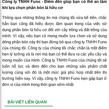
Công ty TNHH Funo - Điểm đến giúp bạn có thể an tâm
khi lựa chọn phân bón lá hữu cơ
Thông qua những thông tin mà chúng tôi vừa kể trên, chắc
hẳn bạn cũng đã hiểu được tầm quan trọng của việc sử
dụng phân bón lá hữu cơ đối với cây trồng và đất trồng của
mình. Vì vậy, nếu bạn có mong muốn lựa chọn và sử dụng
dòng phân bón này thì bạn đừng bỏ qua công ty TNHH Funo
của chúng tôi. Công ty của chúng tôi chắc chắn là một điểm
hẹn lý tưởng và là nơi mà bạn có thể đưa ra các yêu cầu và
mong muốn của mình. Công ty TNHH Funo của chúng tôi sẽ
luôn nỗ lực và đem đến cho bạn những sản phẩm chất
lượng cùng với đó là một mức giá phù hợp nhất trên thị
trường hiện nay. Vì vậy, công ty TNHH Funo hẹn gặp bạn ở
đơn vị của mình trong thời gian sớm nhất.
BÀI VIẾT LIÊN QUAN