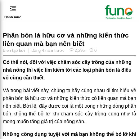
Danh mục
Phân bón lá hữu cơ và những kiến thức
liên quan mà bạn nên biết
Biên tập bởi
Đăng
4 năm trước
2,295
0
Có thể nói, đối với việc chăm sóc cây trồng của những
nhà nông thì việc tìm kiếm tới các loại phân bón là điều
vô cùng cần thiết.
Và trong bài viết này, chúng ta hãy cùng nhau đi tìm hiểu về
phân bón lá hữu cơ và những kiến thức có liên quan mà bạn
nên biết. Bởi lẽ, đây được coi là một trong những dòng phân
bón không thể bỏ lỡ khi chăm sóc cây trồng cũng như là
mong muốn tăng giá trị của nông sản.
Những công dụng tuyệt vời mà bạn không thể bỏ lỡ khi