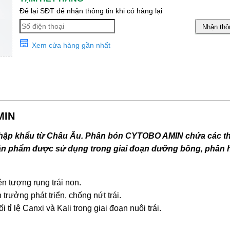
Để lại SĐT để nhận thông tin khi có hàng lại
Nhận thô
Xem cửa hàng gần nhất
MIN
nhập khẩu từ Châu Âu. Phân bón CYTOBO AMIN chứa các t
Sản phẩm được sử dụng trong giai đoạn dưỡng bông, phân 
ện tượng rụng trái non.
trưởng phát triển, chống nứt trái.
ỉ lệ Canxi và Kali trong giai đoạn nuôi trái.