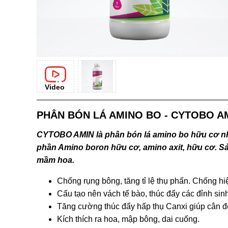
Video
PHÂN BÓN LÁ AMINO BO - CYTOBO A
CYTOBO AMIN là phân bón lá amino bo hữu cơ 
phần Amino boron hữu cơ, amino axit, hữu cơ. 
mầm hoa.
Chống rụng bông, tăng tỉ lệ thụ phấn. Chống hi
Cấu tạo nên vách tế bào, thúc đẩy các đỉnh sinh 
Tăng cường thúc đẩy hấp thụ Canxi giúp cân đối t
Kích thích ra hoa, mập bông, dai cuống.