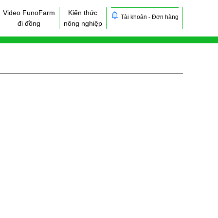
Video FunoFarm
Kiến thức
Tài khoản - Đơn hàng
đi đồng
nông nghiệp