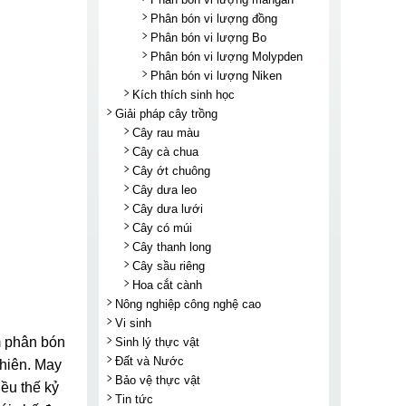
Phân bón vi lượng đồng
Phân bón vi lượng Bo
Phân bón vi lượng Molypden
Phân bón vi lượng Niken
Kích thích sinh học
Giải pháp cây trồng
Cây rau màu
Cây cà chua
Cây ớt chuông
Cây dưa leo
Cây dưa lưới
Cây có múi
Cây thanh long
Cây sầu riêng
Hoa cắt cành
Nông nghiệp công nghệ cao
Vi sinh
m phân bón
Sinh lý thực vật
Đất và Nước
nhiên. May
Bảo vệ thực vật
iều thế kỷ
Tin tức