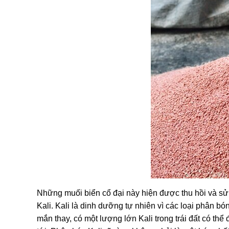
Những muối biển cổ đại này hiện được thu hồi và s
Kali. Kali là dinh dưỡng tự nhiên vì các loại phân bó
mắn thay, có một lượng lớn Kali trong trái đất có th