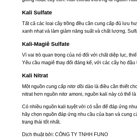
Kali Sulfate
Tất cả các loại cây trồng đều cần cung cấp đủ lưu hu
xanh nhạt và làm giảm năng suất và chất lượng. Sulfa
Kali-Magiê Sulfate
Vì vai trò quan trọng của nó đối với chất diệp lục, t
Yêu cầu magiê thay đổi đáng kể, với các cây họ đậu
Kali Nitrat
Một nguồn cung cấp nitơ dồi dào là điều cần thiết cho
nitrat hơn nguồn nitơ amoni, nguồn kali này có thể là
Có nhiều nguồn kali tuyệt vời có sẵn để đáp ứng nh
hãy chọn nguồn đáp ứng nhu cầu của bạn và cung cấp
trạng thái tốt nhất.
Dịch thuật bởi: CÔNG TY TNHH FUNO