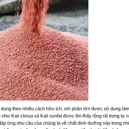
ử dụng theo nhiều cách hữu ích, với phần lớn được sử dụng là
n như Kali clorua và Kali sunfat được tìm thấy rộng rãi trong tự 
ể đáp ứng nhu cầu của chúng ta về chất dinh dưỡng này trong nh