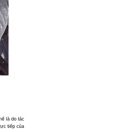
hể là do tác
ực tiếp của