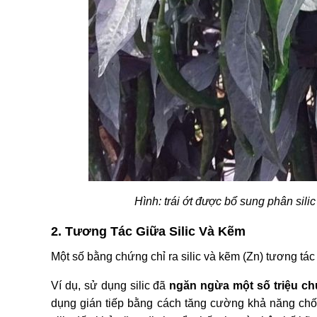
Hình: trái ớt được bổ sung phân si
2. Tương Tác Giữa Silic Và Kẽm
Một số bằng chứng chỉ ra silic và kẽm (Zn) tương tác
Ví dụ, sử dụng silic đã
ngăn ngừa một số triệu ch
dụng gián tiếp bằng cách tăng cường khả năng chố