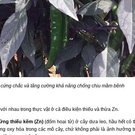
lic cứng chắc và tăng cường khả năng chống chịu mầm bệnh
 với nhau trong thực vật ở cả điều kiện thiếu và thừa Zn.
ứng thiếu kẽm (Zn)
(đốm hoại tử) ở cây dưa leo, hầu hết có t
ng oxy hóa trong các mô cây, chứ không phải là ảnh hưởng tr