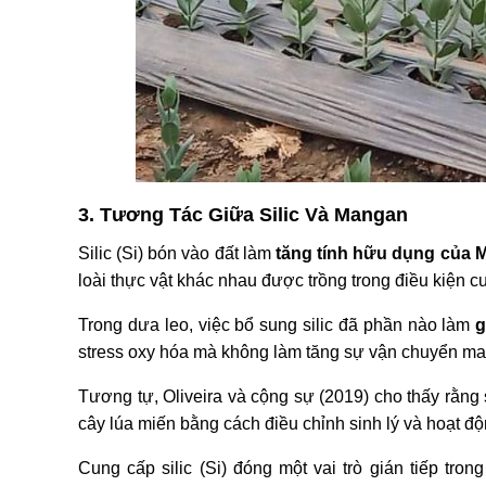
3. Tương Tác Giữa Silic Và Mangan
Silic (Si) bón vào đất làm
tăng tính hữu dụng của
loài thực vật khác nhau được trồng trong điều kiện
Trong dưa leo, việc bổ sung silic đã phần nào làm
g
stress oxy hóa mà không làm tăng sự vận chuyển man
Tương tự, Oliveira và cộng sự (2019) cho thấy rằng 
cây lúa miến bằng cách điều chỉnh sinh lý và hoạt 
Cung cấp silic (Si) đóng một vai trò gián tiếp tron