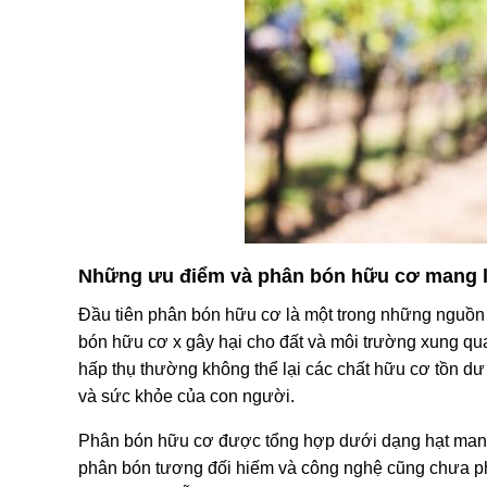
Những ưu điểm và phân bón hữu cơ mang l
Đầu tiên phân bón hữu cơ là một trong những nguồn
bón hữu cơ x gây hại cho đất và môi trường xung qu
hấp thụ thường không thể lại các chất hữu cơ tồn dư 
và sức khỏe của con người.
Phân bón hữu cơ được tổng hợp dưới dạng hạt mang l
phân bón tương đối hiếm và công nghệ cũng chưa ph