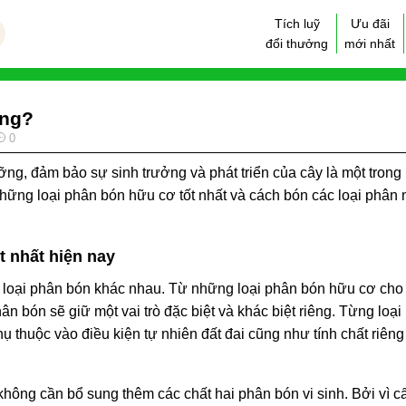
Tích luỹ
Ưu đãi
đổi thưởng
mới nhất
ồng?
0
ng, đảm bảo sự sinh trưởng và phát triển của cây là một tron
những loại phân bón hữu cơ tốt nhất và cách bón các loại phân
t nhất hiện nay
iều loại phân bón khác nhau. Từ những loại phân bón hữu cơ cho
ân bón sẽ giữ một vai trò đặc biệt và khác biệt riêng. Từng loạ
ụ thuộc vào điều kiện tự nhiên đất đai cũng như tính chất riêng
hông cần bổ sung thêm các chất hai phân bón vi sinh. Bởi vì c