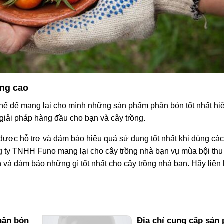
ợng cao
hể để mang lại cho mình những sản phẩm phân bón tốt nhất hiệ
 giải pháp hàng đầu cho bạn và cây trồng.
 được hỗ trợ và đảm bảo hiệu quả sử dụng tốt nhất khi dùng các
g ty TNHH Funo mang lại cho cây trồng nhà bạn vụ mùa bội thu
ạn và đảm bảo những gì tốt nhất cho cây trồng nhà bạn. Hãy liên
hân bón
Địa chỉ cung cấp sản