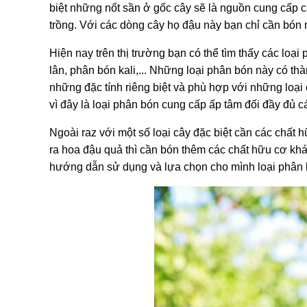
biệt những nốt sần ở gốc cây sẽ là nguồn cung cấp c
trồng. Với các dòng cây họ đậu này bạn chỉ cần bón 
Hiện nay trên thị trường bạn có thể tìm thấy các l
lân, phân bón kali,... Những loại phân bón này có th
những đặc tính riêng biệt và phù hợp với những loạ
vì đây là loại phân bón cung cấp ấp tâm đối đầy đủ 
Ngoài raz với một số loại cây đặc biệt cần các chất 
ra hoa đậu quả thì cần bón thêm các chất hữu cơ khá
hướng dẫn sử dụng và lựa chọn cho mình loại phân