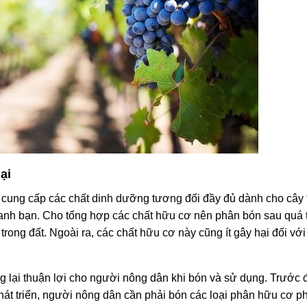
ại
 cung cấp các chất dinh dưỡng tương đối đầy đủ dành cho cây 
anh bạn. Cho tổng hợp các chất hữu cơ nên phân bón sau quá t
trong đất. Ngoài ra, các chất hữu cơ này cũng ít gây hại đối vớ
ại thuận lợi cho người nông dân khi bón và sử dụng. Trước đ
át triển, người nông dân cần phải bón các loại phân hữu cơ 