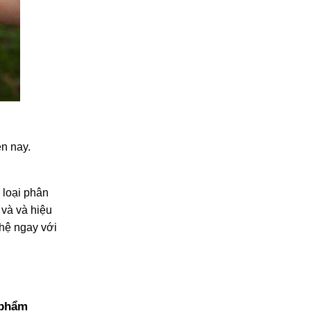
n nay.
 loại phân
 và và hiệu
 hệ ngay với
 phẩm