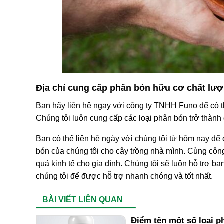
Địa chỉ cung cấp phân bón hữu cơ chất lư
Bạn hãy liên hệ ngay với công ty TNHH Funo để có t
Chúng tôi luôn cung cấp các loại phân bón trở thành
Bạn có thể liên hệ ngày với chúng tôi từ hôm nay để
bón của chúng tôi cho cây trồng nhà mình. Cùng côn
quả kinh tế cho gia đình. Chúng tôi sẽ luôn hỗ trợ b
chúng tôi để được hỗ trợ nhanh chóng và tốt nhất.
BÀI VIẾT LIÊN QUAN
Điểm tên một số loại p