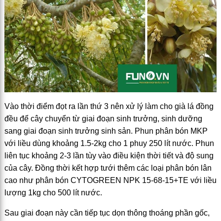
Vào thời điểm đọt ra lần thứ 3 nên xử lý làm cho già lá đồng
đều để cây chuyển từ giai đoạn sinh trưởng, sinh dưỡng
sang giai đoạn sinh trưởng sinh sản. Phun phân bón MKP
với liều dùng khoảng 1.5-2kg cho 1 phuy 250 lít nước. Phun
liên tục khoảng 2-3 lần tùy vào điều kiện thời tiết và độ sung
của cây. Đồng thời kết hợp tưới thêm các loại phân bón lân
cao như phân bón CYTOGREEN NPK 15-68-15+TE với liều
lượng 1kg cho 500 lít nước.
Sau giai đoạn này cần tiếp tục dọn thông thoáng phần gốc,