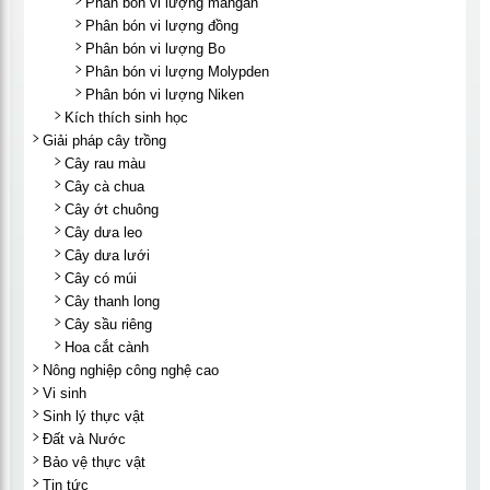
Phân bón vi lượng mangan
Phân bón vi lượng đồng
Phân bón vi lượng Bo
Phân bón vi lượng Molypden
Phân bón vi lượng Niken
Kích thích sinh học
Giải pháp cây trồng
Cây rau màu
Cây cà chua
Cây ớt chuông
Cây dưa leo
Cây dưa lưới
Cây có múi
Cây thanh long
Cây sầu riêng
Hoa cắt cành
Nông nghiệp công nghệ cao
Vi sinh
Sinh lý thực vật
Đất và Nước
Bảo vệ thực vật
Tin tức