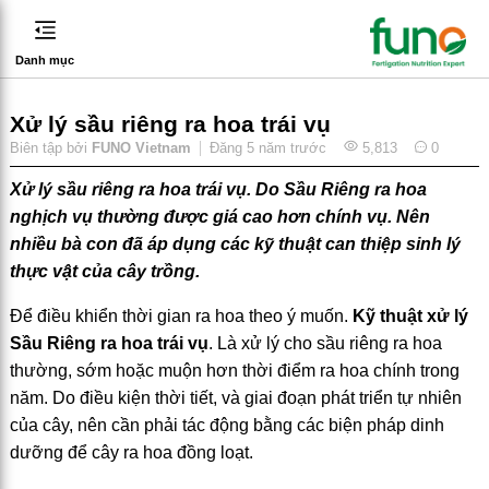
Danh mục
Xử lý sầu riêng ra hoa trái vụ
Biên tập bởi
FUNO Vietnam
Đăng
5 năm trước
5,813
0
Xử lý sầu riêng ra hoa trái vụ. Do Sầu Riêng ra hoa
nghịch vụ thường được giá cao hơn chính vụ. Nên
nhiều bà con đã áp dụng các kỹ thuật can thiệp sinh lý
thực vật của cây trồng.
Để điều khiển thời gian ra hoa theo ý muốn.
Kỹ thuật xử lý
Sầu Riêng ra hoa trái vụ
. Là xử lý cho sầu riêng ra hoa
thường, sớm hoặc muộn hơn thời điểm ra hoa chính trong
năm. Do điều kiện thời tiết, và giai đoạn phát triển tự nhiên
của cây, nên cần phải tác động bằng các biện pháp dinh
dưỡng để cây ra hoa đồng loạt.