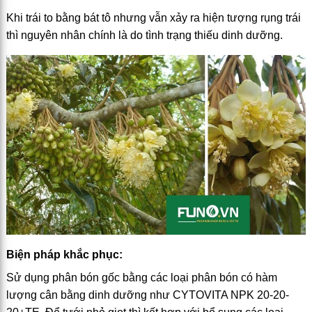
Khi trái to bằng bát tô nhưng vẫn xảy ra hiện tượng rụng trái
thì nguyên nhân chính là do tình trạng thiếu dinh dưỡng.
Biện pháp khắc phục:
Sử dụng phân bón gốc bằng các loại phân bón có hàm
lượng cân bằng dinh dưỡng như CYTOVITA NPK 20-20-