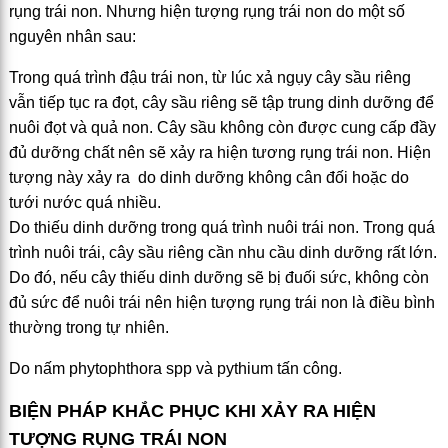
rụng trái non. Nhưng hiện tượng rụng trái non do một số
nguyên nhân sau:
Trong quá trình đậu trái non, từ lúc xả ngụy cây sầu riêng
vẫn tiếp tục ra đọt, cây sầu riêng sẽ tập trung dinh dưỡng để
nuôi đọt và quả non. Cây sầu không còn được cung cấp đầy
đủ dưỡng chất nên sẽ xảy ra hiện tương rụng trái non. Hiện
tượng này xảy ra do dinh dưỡng không cân đối hoặc do
tưới nước quá nhiều.
Do thiếu dinh dưỡng trong quá trình nuôi trái non. Trong quá
trình nuôi trái, cây sầu riêng cần nhu cầu dinh dưỡng rất lớn.
Do đó, nếu cây thiếu dinh dưỡng sẽ bị đuối sức, không còn
đủ sức để nuôi trái nên hiện tượng rụng trái non là điều bình
thường trong tự nhiên.
Do nấm phytophthora spp và pythium tấn công.
BIỆN PHÁP KHẮC PHỤC KHI XẢY RA HIỆN
TƯỢNG RỤNG TRÁI NON