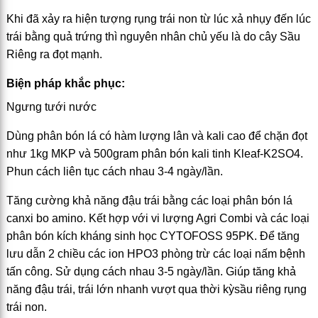
Khi đã xảy ra hiện tượng rụng trái non từ lúc xả nhụy đến lúc
trái bằng quả trứng thì nguyên nhân chủ yếu là do cây Sầu
Riêng ra đọt mạnh.
Biện pháp khắc phục:
Ngưng tưới nước
Dùng phân bón lá có hàm lượng lân và kali cao để chặn đọt
như 1kg MKP và 500gram phân bón kali tinh Kleaf-K2SO4.
Phun cách liên tục cách nhau 3-4 ngày/lần.
Tăng cường khả năng đậu trái bằng các loại phân bón lá
canxi bo amino. Kết hợp với vi lượng Agri Combi và các loại
phân bón kích kháng sinh học CYTOFOSS 95PK. Để tăng
lưu dẫn 2 chiều các ion HPO3 phòng trừ các loại nấm bệnh
tấn công. Sử dụng cách nhau 3-5 ngày/lần. Giúp tăng khả
năng đậu trái, trái lớn nhanh vượt qua thời kỳsầu riêng rụng
trái non.