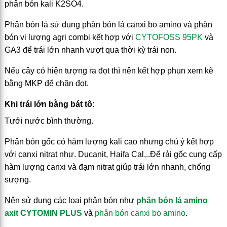
phân bón kali K2SO4.
Phân bón lá sử dụng phân bón lá canxi bo amino và phân
bón vi lượng agri combi kết hợp với
CYTOFOSS 95PK
và
GA3 để trái lớn nhanh vượt qua thời kỳ trái non.
Nếu cây có hiện tượng ra đọt thì nên kết hợp phun xem kẽ
bằng MKP để chặn đọt.
Khi trái lớn bằng bát tô:
Tưới nước bình thường.
Phân bón gốc có hàm lượng kali cao nhưng chú ý kết hợp
với canxi nitrat như. Ducanit, Haifa Cal,..Để rải gốc cung cấp
hàm lượng canxi và đạm nitrat giúp trái lớn nhanh, chống
sượng.
Nên sử dụng các loại phân bón như
phân bón lá amino
axit CYTOMIN PLUS
và
phân bón canxi bo amino
.