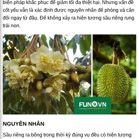
biện pháp khắc phục để giảm tối đa thiệt hại. Nhưng vấn đề
cốt yếu vẫn là xác định được nguyên nhân để phòng và cân
đối ngay từ đầu. Để không xảy ra hiện tượng sầu riêng rụng
trái non.
NGUYÊN NHÂN
Sầu riêng ra bông trong thời kỳ đúng vụ đều có hiện tượng