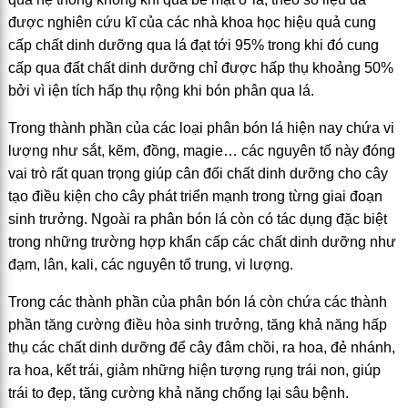
được nghiên cứu kĩ của các nhà khoa học hiệu quả cung
cấp chất dinh dưỡng qua lá đạt tới 95% trong khi đó cung
cấp qua đất chất dinh dưỡng chỉ được hấp thụ khoảng 50%
bởi vì iện tích hấp thụ rộng khi bón phân qua lá.
Trong thành phần của các loại phân bón lá hiện nay chứa vi
lượng như sắt, kẽm, đồng, magie… các nguyên tố này đóng
vai trò rất quan trọng giúp cân đối chất dinh dưỡng cho cây
tạo điều kiện cho cây phát triển mạnh trong từng giai đoạn
sinh trưởng. Ngoài ra phân bón lá còn có tác dụng đặc biệt
trong những trường hợp khẩn cấp các chất dinh dưỡng như
đạm, lân, kali, các nguyên tố trung, vi lượng.
Trong các thành phần của phân bón lá còn chứa các thành
phần tăng cường điều hòa sinh trưởng, tăng khả năng hấp
thụ các chất dinh dưỡng để cây đâm chồi, ra hoa, đẻ nhánh,
ra hoa, kết trái, giảm những hiện tượng rụng trái non, giúp
trái to đẹp, tăng cường khả năng chống lại sâu bệnh.