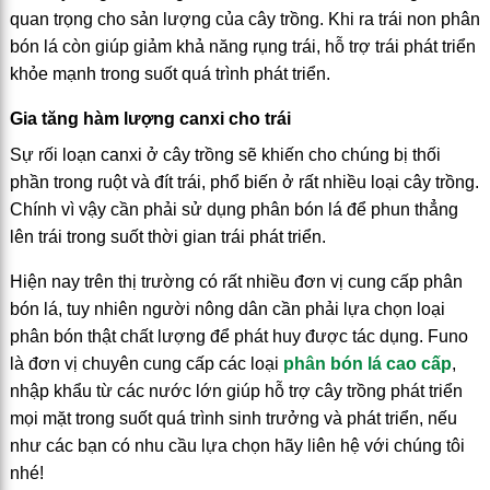
quan trọng cho sản lượng của cây trồng. Khi ra trái non phân
bón lá còn giúp giảm khả năng rụng trái, hỗ trợ trái phát triển
khỏe mạnh trong suốt quá trình phát triển.
Gia tăng hàm lượng canxi cho trái
Sự rối loạn canxi ở cây trồng sẽ khiến cho chúng bị thối
phần trong ruột và đít trái, phổ biến ở rất nhiều loại cây trồng.
Chính vì vậy cần phải sử dụng phân bón lá để phun thẳng
lên trái trong suốt thời gian trái phát triển.
Hiện nay trên thị trường có rất nhiều đơn vị cung cấp phân
bón lá, tuy nhiên người nông dân cần phải lựa chọn loại
phân bón thật chất lượng để phát huy được tác dụng. Funo
là đơn vị chuyên cung cấp các loại
phân bón lá cao cấp
,
nhập khẩu từ các nước lớn giúp hỗ trợ cây trồng phát triển
mọi mặt trong suốt quá trình sinh trưởng và phát triển, nếu
như các bạn có nhu cầu lựa chọn hãy liên hệ với chúng tôi
nhé!