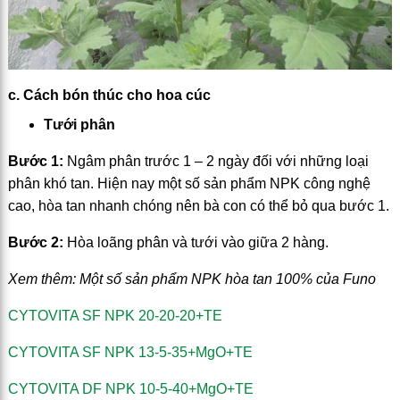
c. Cách bón thúc cho hoa cúc
Tưới phân
Bước 1:
Ngâm phân trước 1 – 2 ngày đối với những loại
phân khó tan. Hiện nay một số sản phẩm NPK công nghệ
cao, hòa tan nhanh chóng nên bà con có thể bỏ qua bước 1.
Bước 2:
Hòa loãng phân và tưới vào giữa 2 hàng.
Xem thêm: Một số sản phẩm NPK hòa tan 100% của Funo
CYTOVITA SF NPK 20-20-20+TE
CYTOVITA SF NPK 13-5-35+MgO+TE
CYTOVITA DF NPK 10-5-40+MgO+TE