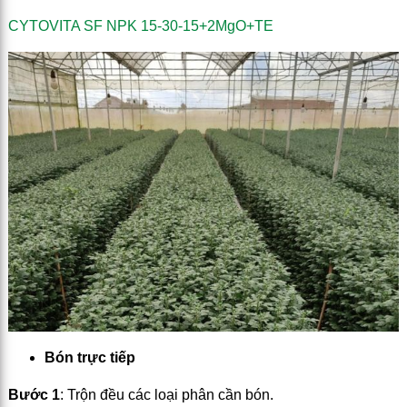
CYTOVITA SF NPK 15-30-15+2MgO+TE
Bón trực tiếp
Bước 1
: Trộn đều các loại phân cần bón.