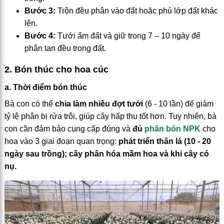
Bước 3:
Trộn đều phân vào đất hoặc phủ lớp đất khác
lên.
Bước 4:
Tưới ẩm đất và giữ trong 7 – 10 ngày để
phân tan đều trong đất.
2. Bón thúc cho hoa cúc
a. Thời điểm bón thúc
Bà con có thể
chia làm nhiều đợt tưới
(6 - 10 lần) để giảm
tỷ lệ phân bị rửa trôi, giúp cây hấp thu tốt hơn. Tuy nhiên, bà
con cần đảm bảo cung cấp đúng và
đủ
phân bón NPK
cho
hoa vào 3 giai đoạn quan trọng:
phát triển thân lá (10 - 20
ngày sau trồng); cây phân hóa mầm hoa và khi cây có
nụ.