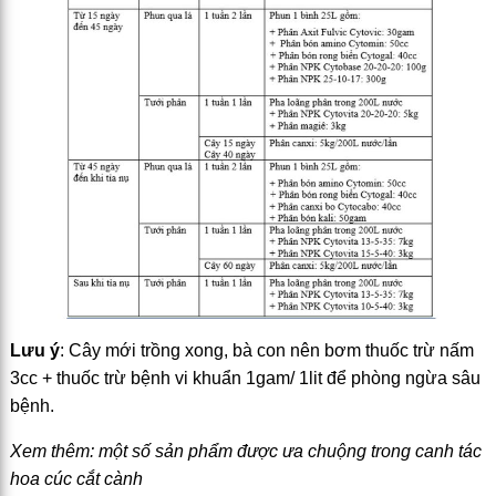
Lưu ý
: Cây mới trồng xong, bà con nên bơm thuốc trừ nấm
3cc + thuốc trừ bệnh vi khuẩn 1gam/ 1lit để phòng ngừa sâu
bệnh.
Xem thêm: một số sản phẩm được ưa chuộng trong canh tác
hoa cúc cắt cành