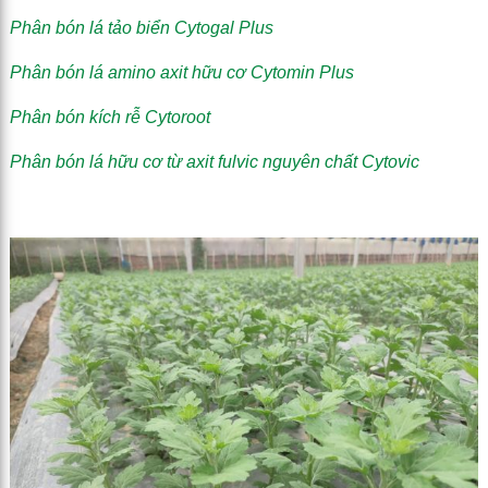
Phân bón lá tảo biển Cytogal Plus
Phân bón lá amino axit hữu cơ Cytomin Plus
Phân bón kích rễ Cytoroot
Phân bón lá hữu cơ từ axit fulvic nguyên chất Cytovic