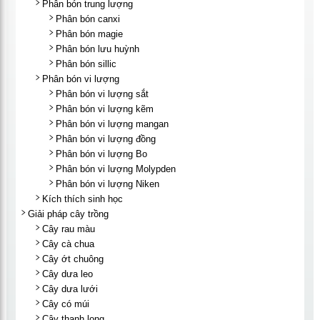
Phân bón trung lượng
Phân bón canxi
Phân bón magie
Phân bón lưu huỳnh
Phân bón sillic
Phân bón vi lượng
Phân bón vi lượng sắt
Phân bón vi lượng kẽm
Phân bón vi lượng mangan
Phân bón vi lượng đồng
Phân bón vi lượng Bo
Phân bón vi lượng Molypden
Phân bón vi lượng Niken
Kích thích sinh học
Giải pháp cây trồng
Cây rau màu
Cây cà chua
Cây ớt chuông
Cây dưa leo
Cây dưa lưới
Cây có múi
Cây thanh long