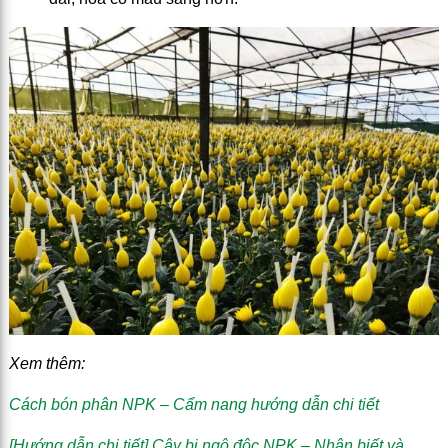
Xem thêm:
Cách bón phân NPK – Cẩm nang hướng dẫn chi tiết
[Hướng dẫn chi tiết] Cây bị ngộ độc NPK – Nhận biết và