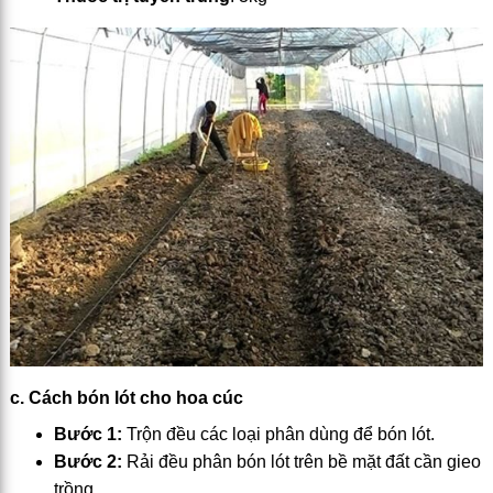
c. Cách bón lót cho hoa cúc
Bước 1:
Trộn đều các loại phân dùng để bón lót.
Bước 2:
Rải đều phân bón lót trên bề mặt đất cần gieo
trồng.