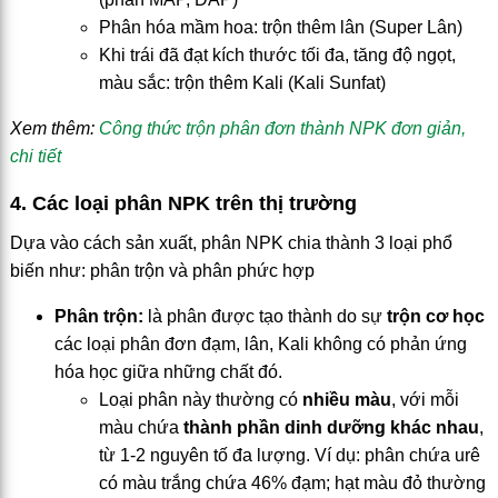
Phân hóa mầm hoa: trộn thêm lân (Super Lân)
Khi trái đã đạt kích thước tối đa, tăng độ ngọt,
màu sắc: trộn thêm Kali (Kali Sunfat)
Xem thêm:
Công thức trộn phân đơn thành NPK đơn giản,
chi tiết
4. Các loại phân NPK trên thị trường
Dựa vào cách sản xuất, phân NPK chia thành 3 loại phổ
biến như: phân trộn và phân phức hợp
Phân trộn:
là phân được tạo thành do sự
trộn cơ học
các loại phân đơn đạm, lân, Kali không có phản ứng
hóa học giữa những chất đó.
Loại phân này thường có
nhiều màu
, với mỗi
màu chứa
thành phần dinh dưỡng khác nhau
,
từ 1-2 nguyên tố đa lượng. Ví dụ: phân chứa urê
có màu trắng chứa 46% đạm; hạt màu đỏ thường