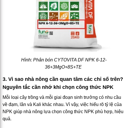
Hình: Phân bón CYTOVITA DF NPK 6-12-
36+3MgO+8S+TE
3. Vì sao nhà nông cần quan tâm các chỉ số trên?
Nguyên tắc cần nhớ khi chọn công thức NPK
Mỗi loại cây trồng và mỗi giai đoạn sinh trưởng có nhu cầu
về đạm, lân và Kali khác nhau. Vì vậy, việc hiểu rõ tỷ lệ của
NPK giúp nhà nông lựa chọn công thức NPK phù hợp, hiệu
quả.