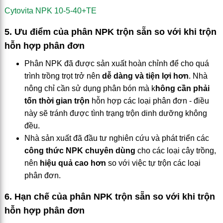
Cytovita NPK 10-5-40+TE
5. Ưu điểm của phân NPK trộn sẵn so với khi trộn
hỗn hợp phân đơn
Phân NPK đã được sản xuất hoàn chỉnh để cho quá
trình trồng trọt trở nên
dễ dàng và tiện lợi hơn
. Nhà
nông chỉ cần sử dụng phân bón mà k
hông cần phải
tốn thời gian trộn
hỗn hợp các loại phân đơn - điều
này sẽ tránh được tình trạng trộn dinh dưỡng không
đều.
Nhà sản xuất đã đầu tư nghiên cứu và phát triển các
công thức NPK chuyên dùng
cho các loại cây trồng,
nên
hiệu quả cao hơn
so với việc tự trộn các loại
phân đơn.
6. Hạn chế của phân NPK trộn sẵn so với khi trộn
hỗn hợp phân đơn