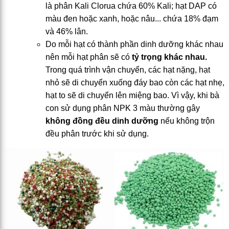
là phân Kali Clorua chứa 60% Kali; hạt DAP có
màu đen hoặc xanh, hoặc nâu... chứa 18% đạm
và 46% lân.
Do mỗi hạt có thành phần dinh dưỡng khác nhau
nên mỗi hạt phân sẽ có
tỷ trọng khác nhau.
Trong quá trình vận chuyển, các hạt nặng, hạt
nhỏ sẽ di chuyển xuống đáy bao còn các hạt nhẹ,
hạt to sẽ di chuyển lên miệng bao. Vì vậy, khi bà
con sử dụng phân NPK 3 màu thường gây
không đồng đều dinh dưỡng
nếu không trộn
đều phân trước khi sử dụng.