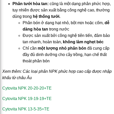
Phân tưới hòa tan:
cũng là một dạng phân phức hợp,
tuy nhiên được sản xuất bằng công nghệ cao, thường
dùng trong
hệ thống tưới.
Phân bón ở dạng hạt nhỏ, bột mịn hoặc cốm,
dễ
dàng hòa tan
trong nước
Được sản xuất bởi công nghệ tiên tiến, đảm bảo
tan nhanh, hoàn toàn,
không làm nghẹt béc
Chỉ cần
một lượng nhỏ phân bón
đã cung cấp
đầy đủ dinh dưỡng cho cây trồng, hạn chế thất
thoát phân bón
Xem thêm: Các loại phân NPK phức hợp cao cấp được nhập
khẩu từ châu Âu
Cytovita NPK 20-20-20+TE
Cytovita NPK 19-19-19+TE
Cytovita NPK 13-5-35+TE