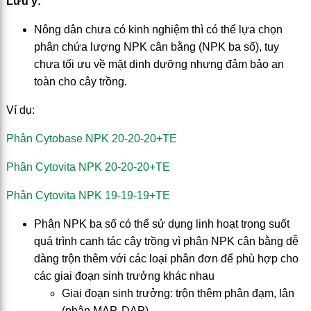
Lưu ý:
Nông dân chưa có kinh nghiệm thì có thể lựa chọn
phân chứa lượng NPK cân bằng (NPK ba số), tuy
chưa tối ưu về mặt dinh dưỡng nhưng đảm bảo an
toàn cho cây trồng.
Ví dụ:
Phân Cytobase NPK 20-20-20+TE
Phân Cytovita NPK 20-20-20+TE
Phân Cytovita NPK 19-19-19+TE
Phân NPK ba số có thể sử dụng linh hoạt trong suốt
quá trình canh tác cây trồng vì phân NPK cân bằng dễ
dàng trộn thêm với các loại phân đơn để phù hợp cho
các giai đoạn sinh trưởng khác nhau
Giai đoạn sinh trưởng: trộn thêm phân đạm, lân
(phân MAP, DAP)