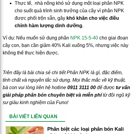
Thực tế, nhà nông khó sử dụng một loại phân NPK
cho suốt quá trình sinh trưởng của cây vì phân NPK
được phối trộn sẵn, gây
khó khăn cho việc điều
chỉnh hàm lượng dinh dưỡng
.
Ví dụ: Nếu muốn sử dụng phân
NPK 15-5-40
cho giai đoạn
cây con, bạn cần giảm 40% Kali xuống 5%, nhưng việc này
không thể thực hiện được.
Trên đây là bài chia sẻ chi tiết Phân NPK là gì, đặc điểm,
tính chất và nguyên tắc sử dụng. Mọi thắc mắc về kỹ thuật,
bà con vui lòng liên hệ hotline
0911 3111 00
để được
tư vấn
giải pháp phân bón chuyên biệt và miễn phí
từ đội ngũ kỹ
sư giàu kinh nghiệm của Funo!
BÀI VIẾT LIÊN QUAN
Phân biệt các loại phân bón Kali