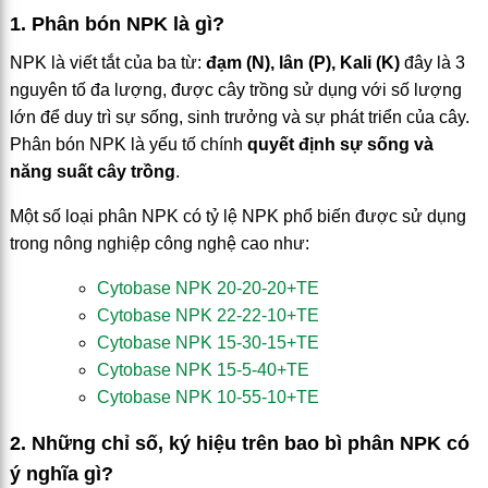
1. Phân bón NPK là gì?
NPK là viết tắt của ba từ:
đạm (N), lân (P), Kali (K)
đây là 3
nguyên tố đa lượng, được cây trồng sử dụng với số lượng
lớn để duy trì sự sống, sinh trưởng và sự phát triển của cây.
Phân bón NPK là yếu tố chính
quyết định
sự sống và
năng suất cây trồng
.
Một số loại phân NPK có tỷ lệ NPK phổ biến được sử dụng
trong nông nghiệp công nghệ cao như:
Cytobase NPK 20-20-20+TE
Cytobase NPK 22-22-10+TE
Cytobase NPK 15-30-15+TE
Cytobase NPK 15-5-40+TE
Cytobase NPK 10-55-10+TE
2. Những chỉ số, ký hiệu trên bao bì phân NPK có
ý nghĩa gì?