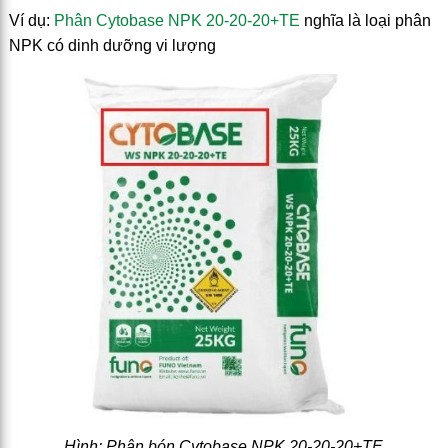
Ví dụ:
Phân Cytobase NPK 20-20-20+TE
nghĩa là loại phân
NPK có dinh dưỡng vi lượng
Hình: Phân bón Cytobase NPK 20-20-20+TE