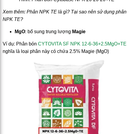
Xem thêm: Phân NPK TE là gì? Tại sao nên sử dụng phân
NPK TE?
MgO
: bổ sung trung lượng
Magie
Ví dụ: Phân bón
CYTOVITA SF NPK 12-6-36+2.5MgO+TE
nghĩa là loại phân này có chứa 2.5% Magie (MgO)