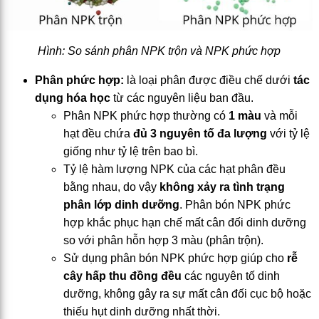
Hình: So sánh phân NPK trộn và NPK phức hợp
Phân phức hợp:
là loại phân được điều chế dưới
tác
dụng hóa học
từ các nguyên liệu ban đầu.
Phân NPK phức hợp thường có
1 màu
và mỗi
hạt đều chứa
đủ 3 nguyên tố đa lượng
với tỷ lệ
giống như tỷ lệ trên bao bì.
Tỷ lệ hàm lượng NPK của các hạt phân đều
bằng nhau, do vậy
không xảy ra tình trạng
phân lớp dinh dưỡng
. Phân bón NPK phức
hợp khắc phục hạn chế mất cân đối dinh dưỡng
so với phân hỗn hợp 3 màu (phân trộn).
Sử dụng phân bón NPK phức hợp giúp cho
rễ
cây hấp thu đồng đều
các nguyên tố dinh
dưỡng, không gây ra sự mất cân đối cục bộ hoặc
thiếu hụt dinh dưỡng nhất thời.